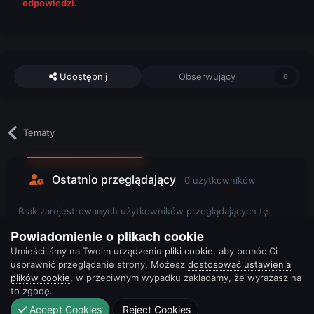
odpowiedzi.
Udostępnij
Obserwujący
0
Tematy
Ostatnio przeglądający
0 użytkowników
Brak zarejestrowanych użytkowników przeglądających tę
stronę.
Powiadomienie o plikach cookie
Umieściliśmy na Twoim urządzeniu
pliki cookie
, aby pomóc Ci
usprawnić przeglądanie strony. Możesz
dostosować ustawienia
plików cookie
, w przeciwnym wypadku zakładamy, że wyrażasz na
to zgodę.
Accept Cookies
Reject Cookies