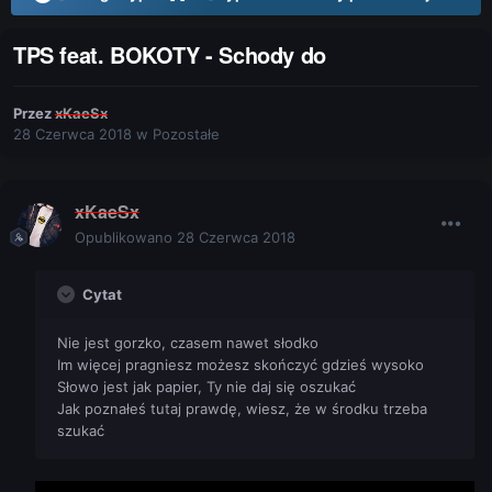
TPS feat. BOKOTY - Schody do
Przez
xKaeSx
28 Czerwca 2018
w
Pozostałe
xKaeSx
Opublikowano
28 Czerwca 2018
Cytat
Nie jest gorzko, czasem nawet słodko
Im więcej pragniesz możesz skończyć gdzieś wysoko
Słowo jest jak papier, Ty nie daj się oszukać
Jak poznałeś tutaj prawdę, wiesz, że w środku trzeba
szukać