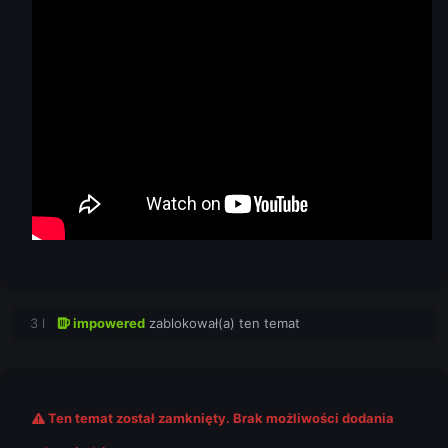
3 l
impowered
zablokował(a) ten temat
Ten temat został zamknięty. Brak możliwości dodania