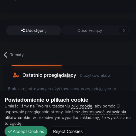
Udostępnij
Obserwujący
0
Tematy
Ostatnio przeglądający
0 użytkowników
Brak zarejestrowanych użytkowników przeglądających tę
stronę.
Powiadomienie o plikach cookie
Umieściliśmy na Twoim urządzeniu
pliki cookie
, aby pomóc Ci
usprawnić przeglądanie strony. Możesz
dostosować ustawienia
plików cookie
, w przeciwnym wypadku zakładamy, że wyrażasz na
to zgodę.
Accept Cookies
Reject Cookies