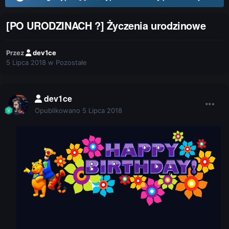
[PO URODZINACH ?] Życzenia urodzinowe
Przez
dev1ce
5 Lipca 2018
w
Pozostałe
dev1ce
Opublikowano
5 Lipca 2018