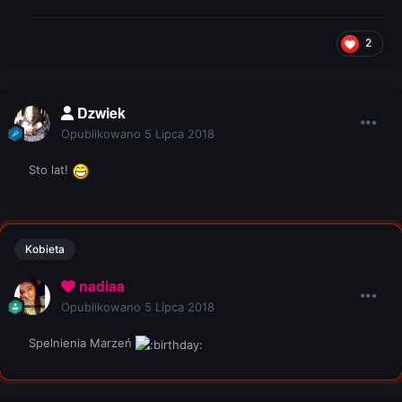
2
Dzwiek
Opublikowano
5 Lipca 2018
Sto lat!
Kobieta
nadiaa
Opublikowano
5 Lipca 2018
Spelnienia Marzeń