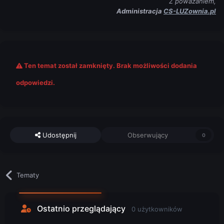
Z poważaniem,
Administracja
CS-LUZownia.pl
Ten temat został zamknięty. Brak możliwości dodania
odpowiedzi.
Udostępnij
Obserwujący
0
Tematy
Ostatnio przeglądający
0 użytkowników