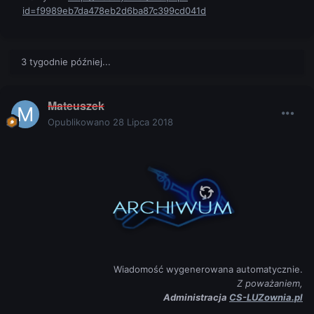
id=f9989eb7da478eb2d6ba87c399cd041d
3 tygodnie później...
Mateuszek
Opublikowano
28 Lipca 2018
Wiadomość wygenerowana automatycznie.
Z poważaniem,
Administracja
CS-LUZownia.pl