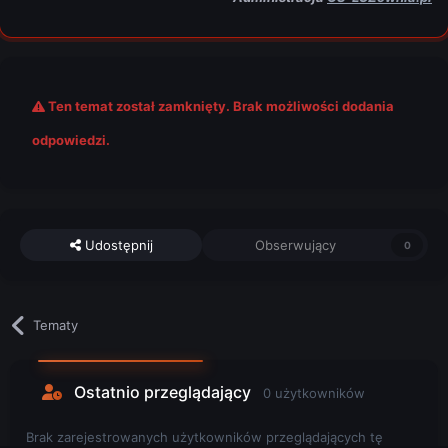
Ten temat został zamknięty. Brak możliwości dodania
odpowiedzi.
Udostępnij
Obserwujący
0
Tematy
Ostatnio przeglądający
0 użytkowników
Brak zarejestrowanych użytkowników przeglądających tę