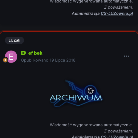
Wiadomość wygenerowana automatycznie.
Z poważaniem,
Administracja
CS-LUZownia.pl
LUZak
ef bek
Opublikowano
19 Lipca 2018
Wiadomość wygenerowana automatycznie.
Z poważaniem,
Administracja
CS-LUZownia.pl