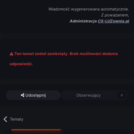
Wiadomość wygenerowana automatycznie.
Z poważaniem,
Administracja
CS-LUZownia.pl
Ten temat został zamknięty. Brak możliwości dodania
odpowiedzi.
Udostępnij
Obserwujący
0
Tematy