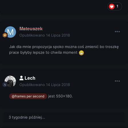
1
Mateuszek
Opublikowano
14 Lipca 2018
Jak dla mnie propozycja spoko mozna coś zmienić bo troszkę
prace byłyby lepsze to chwila moment
Lech
Opublikowano
14 Lipca 2018
jest 550x180.
@frames per second
3 tygodnie później...