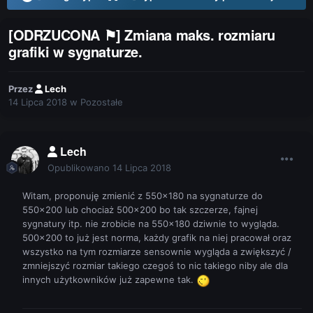
[ODRZUCONA ⚑] Zmiana maks. rozmiaru
grafiki w sygnaturze.
Przez
Lech
14 Lipca 2018
w
Pozostałe
Lech
Opublikowano
14 Lipca 2018
Witam, proponuję zmienić z 550x180 na sygnaturze do
550x200 lub chociaż 500x200 bo tak szczerze, fajnej
sygnatury itp. nie zrobicie na 550x180 dziwnie to wygląda.
500x200 to już jest norma, każdy grafik na niej pracował oraz
wszystko na tym rozmiarze sensownie wygląda a zwiększyć /
zmniejszyć rozmiar takiego czegoś to nic takiego niby ale dla
innych użytkowników już zapewne tak.