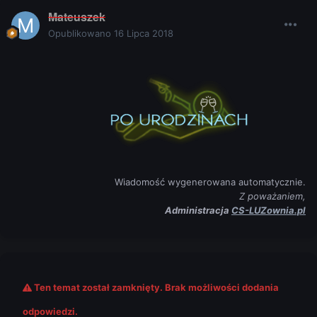
Mateuszek
Opublikowano
16 Lipca 2018
Wiadomość wygenerowana automatycznie.
Z poważaniem,
Administracja
CS-LUZownia.pl
Ten temat został zamknięty. Brak możliwości dodania
odpowiedzi.