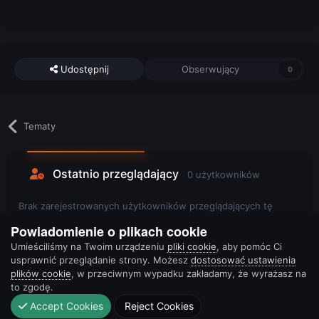
Udostępnij
Obserwujący
0
Tematy
Ostatnio przeglądający
0 użytkowników
Brak zarejestrowanych użytkowników przeglądających tę
stronę.
Powiadomienie o plikach cookie
Umieściliśmy na Twoim urządzeniu
pliki cookie
, aby pomóc Ci
usprawnić przeglądanie strony. Możesz
dostosować ustawienia
plików cookie
, w przeciwnym wypadku zakładamy, że wyrażasz na
to zgodę.
Accept Cookies
Reject Cookies