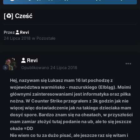
[♻] Cześć
Przez
Revi
24 Lipca 2018
w
Pozostałe
Revi
Opublikowano
24 Lipca 2018
Hej, nazywam się Łukasz mam 16 lat pochodzę z
województwa warmińsko - mazurskiego (Elbląg). Moimi
głównymi zainteresowaniami jest informatyka oraz piłka
nożna. W Counter Strike przegrałem z 3k godzin jak nie
więcej więc doświadczenie jak na takiego dzieciaka mam
dosyć spore. Bardzo znam się na cheatach, w przyszłości
mam zamiar złożyć tutaj podanie na ub, ale to się jeszcze
okaże =DD
Nie wiem co tu za dużo pisać, ale jeszcze raz się witam i