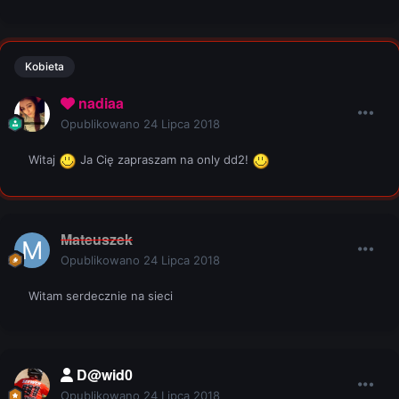
Kobieta
nadiaa
Opublikowano
24 Lipca 2018
Witaj
Ja Cię zapraszam na only dd2!
Mateuszek
Opublikowano
24 Lipca 2018
Witam serdecznie na sieci
D@wid0
Opublikowano
24 Lipca 2018