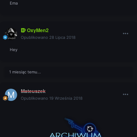
Ema
OxyMen2
Opublikowano
28 Lipca 2018
Hey
1 miesiąc temu...
Mateuszek
Opublikowano
19 Września 2018