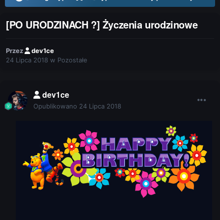
[PO URODZINACH ?] Życzenia urodzinowe
Przez
dev1ce
24 Lipca 2018
w
Pozostałe
dev1ce
Opublikowano
24 Lipca 2018