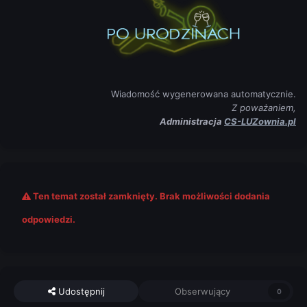
Wiadomość wygenerowana automatycznie.
Z poważaniem,
Administracja
CS-LUZownia.pl
Ten temat został zamknięty. Brak możliwości dodania
odpowiedzi.
Udostępnij
Obserwujący
0