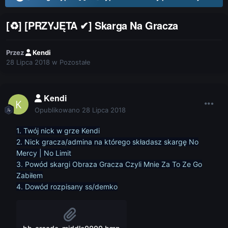
[♻] [PRZYJĘTA ✔] Skarga Na Gracza
Przez
Kendi
28 Lipca 2018
w
Pozostałe
Kendi
Opublikowano
28 Lipca 2018
1. Twój nick w grze Kendi
2. Nick gracza/admina na którego składasz skargę No
Mercy | No Limit
3. Powód skargi Obraza Gracza Czyli Mnie Za To Ze Go
Zabiłem
4. Dowód rozpisany ss/demko