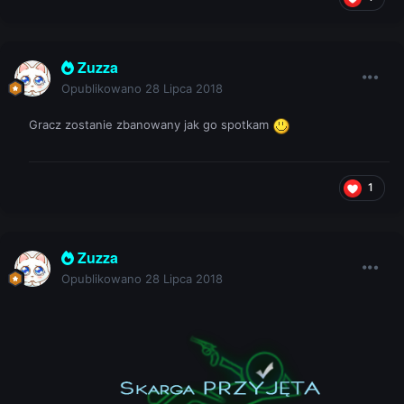
Zuzza
Opublikowano
28 Lipca 2018
Gracz zostanie zbanowany jak go spotkam
1
Zuzza
Opublikowano
28 Lipca 2018