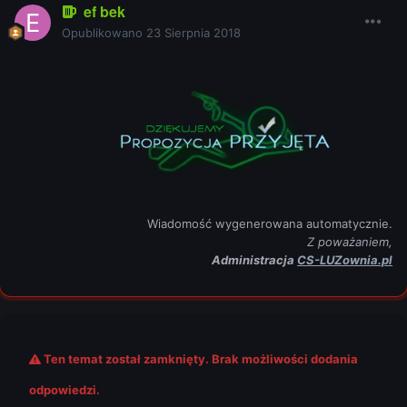
ef bek
Opublikowano
23 Sierpnia 2018
Wiadomość wygenerowana automatycznie.
Z poważaniem,
Administracja
CS-LUZownia.pl
Ten temat został zamknięty. Brak możliwości dodania
odpowiedzi.