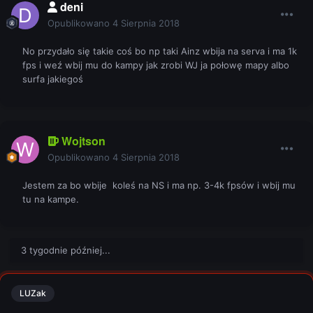
deni
Opublikowano
4 Sierpnia 2018
No przydało się takie coś bo np taki Ainz wbija na serva i ma 1k
fps i weź wbij mu do kampy jak zrobi WJ ja połowę mapy albo
surfa jakiegoś
Wojtson
Opublikowano
4 Sierpnia 2018
Jestem za bo wbije koleś na NS i ma np. 3-4k fpsów i wbij mu
tu na kampe.
3 tygodnie później...
LUZak