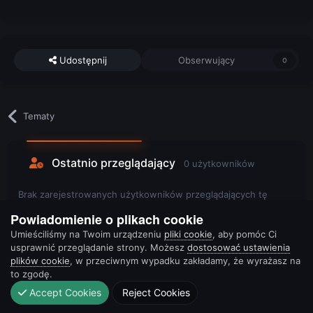
Udostępnij
Obserwujący
0
Tematy
Ostatnio przeglądający
0 użytkowników
Brak zarejestrowanych użytkowników przeglądających tę
stronę.
Powiadomienie o plikach cookie
Umieściliśmy na Twoim urządzeniu
pliki cookie
, aby pomóc Ci
usprawnić przeglądanie strony. Możesz
dostosować ustawienia
plików cookie
, w przeciwnym wypadku zakładamy, że wyrażasz na
to zgodę.
Accept Cookies
Reject Cookies