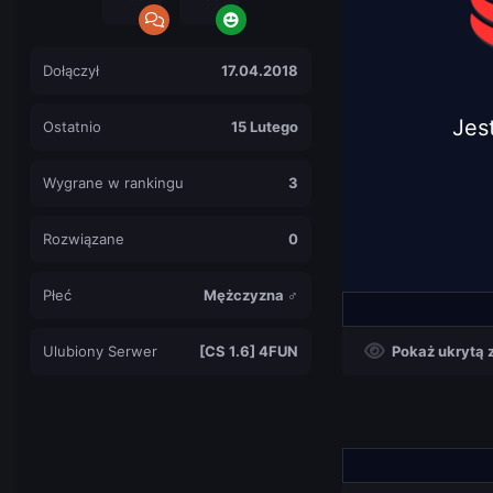
Dołączył
17.04.2018
Jes
Ostatnio
15 Lutego
Wygrane w rankingu
3
Rozwiązane
0
Płeć
Mężczyzna ♂
Pokaż ukrytą 
Ulubiony Serwer
[CS 1.6] 4FUN