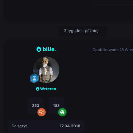
3 tygodnie później...
blUe.
Opublikowano
18 Wrz
Weteran
253
188
Dołączył
17.04.2018