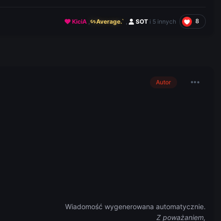
8
KiciA
,
Average.`
,
SOT
i
5 innych
Autor
Wiadomość wygenerowana automatycznie.
Z poważaniem,