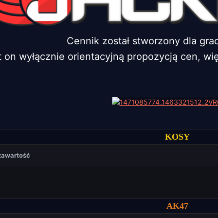
Cennik został stworzony dla gra
t on wyłącznie orientacyjną propozycją cen, w
KOSY
zawartość
AK47