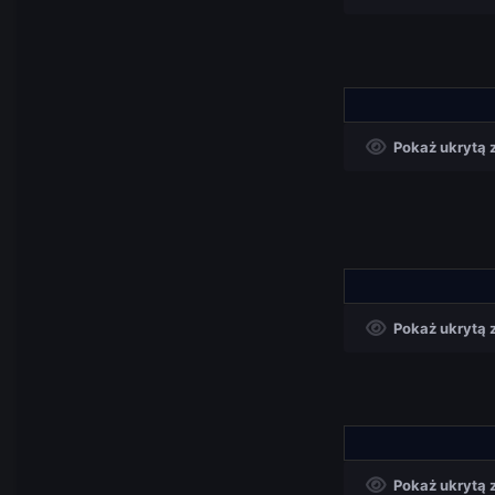
Pokaż ukrytą 
Pokaż ukrytą 
Pokaż ukrytą 