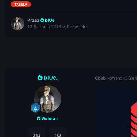
TABELA
Przez
blUe.
13 Sierpnia 2018
w
Pozostałe
blUe.
Opublikowano
13 Sier
Weteran
253
188