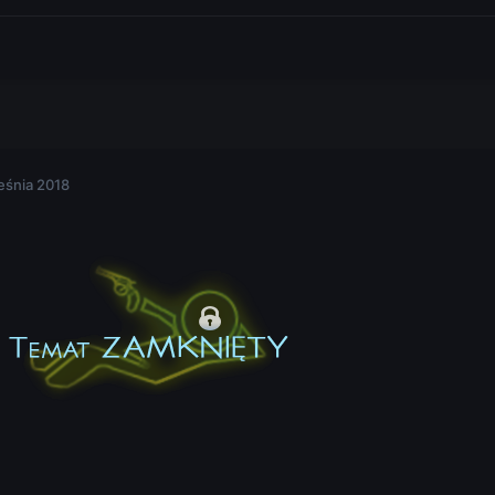
eśnia 2018