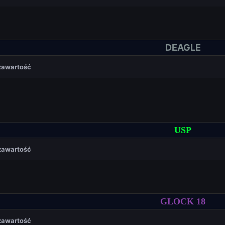
DEAGLE
zawartość
USP
zawartość
GLOCK 18
zawartość