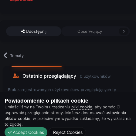
Udostępnij
Obserwujący
0
Tematy
Ostatnio przeglądający
0 użytkowników
Brak zarejestrowanych użytkowników przeglądających tę
stronę.
Powiadomienie o plikach cookie
Umieściliśmy na Twoim urządzeniu
pliki cookie
, aby pomóc Ci
usprawnić przeglądanie strony. Możesz
dostosować ustawienia
plików cookie
, w przeciwnym wypadku zakładamy, że wyrażasz na
to zgodę.
Accept Cookies
Reject Cookies