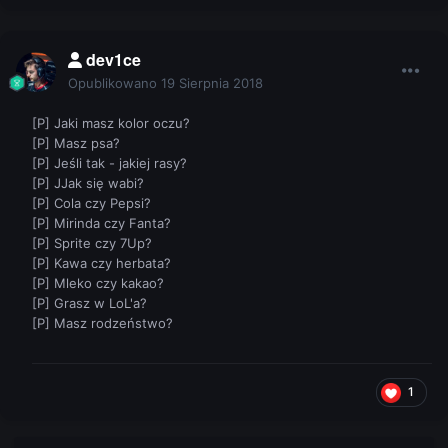
dev1ce
Opublikowano
19 Sierpnia 2018
[P] Jaki masz kolor oczu?
[P] Masz psa?
[P] Jeśli tak - jakiej rasy?
[P] JJak się wabi?
[P] Cola czy Pepsi?
[P] Mirinda czy Fanta?
[P] Sprite czy 7Up?
[P] Kawa czy herbata?
[P] Mleko czy kakao?
[P] Grasz w LoL'a?
[P] Masz rodzeństwo?
1