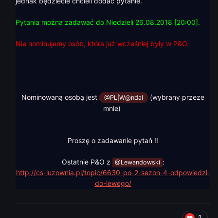
jednak będziecie chcieli dodać pytanie.
Pytania można zadawać do Niedzieli 26.08.2018 [20:00].
Nie nominujemy osób, która już wcześniej były w P&O.
Nominowaną osobą jest
(wybrany przeze
@PL|W@ndal
mnie)
Proszę o zadawanie pytań !!
Ostatnie P&O z
:
@Lewandowski
http://cs-luzownia.pl/topic/6630-po-2-sezon-4-odpowiedzi-
do-lewego/
2