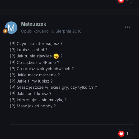
Mateuszek
Opublikowano
19 Sierpnia 2018
[P] Czym sie interesujesz ?
[P] Lubisz alkohol ?
[P] Jak tu się zjawiłeś
?
[P] Co sądzisz o 4Funie ?
[P] Co robisz wolnych chwilach ?
[P] Jakie masz marzenia ?
[P] Jakie filmy lubisz ?
[P] Grasz jeszcze w jakieś gry, czy tylko Cs ?
[P] Jaki sport lubisz ?
[P] Interesujesz się muzyką ?
[P] Masz jakieś hobby ?
1