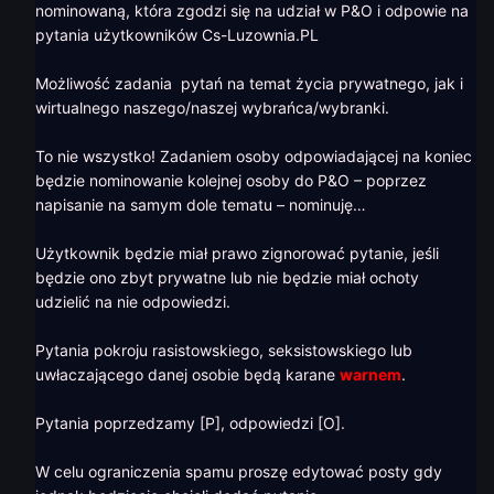
nominowaną, która zgodzi się na udział w P&O i odpowie na
pytania użytkowników Cs-Luzownia.PL
Możliwość zadania pytań na temat życia prywatnego, jak i
wirtualnego naszego/naszej wybrańca/wybranki.
To nie wszystko! Zadaniem osoby odpowiadającej na koniec
będzie nominowanie kolejnej osoby do P&O – poprzez
napisanie na samym dole tematu – nominuję…
Użytkownik będzie miał prawo zignorować pytanie, jeśli
będzie ono zbyt prywatne lub nie będzie miał ochoty
udzielić na nie odpowiedzi.
Pytania pokroju rasistowskiego, seksistowskiego lub
uwłaczającego danej osobie będą karane
warnem
.
Pytania poprzedzamy [P], odpowiedzi [O].
W celu ograniczenia spamu proszę edytować posty gdy