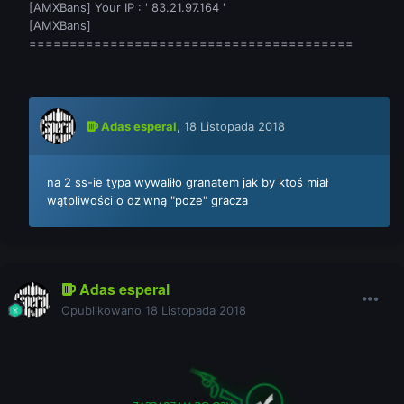
[AMXBans] Your IP : ' 83.21.97.164 '
[AMXBans]
========================================
Adas esperal
,
18 Listopada 2018
na 2 ss-ie typa wywaliło granatem jak by ktoś miał
wątpliwości o dziwną "poze" gracza
Adas esperal
Opublikowano
18 Listopada 2018