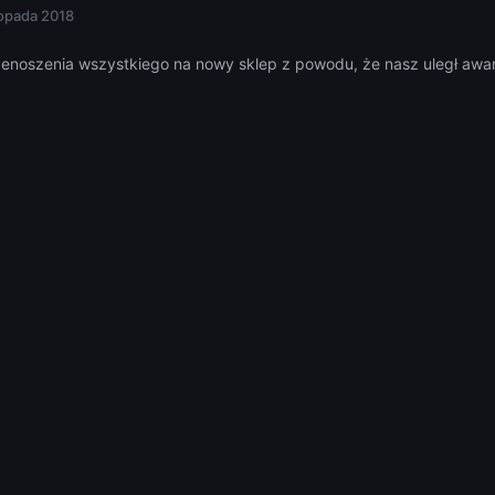
topada 2018
zenoszenia wszystkiego na nowy sklep z powodu, że nasz uległ awari