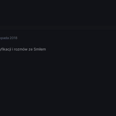
topada 2018
fikacji i rozmów ze Smilem