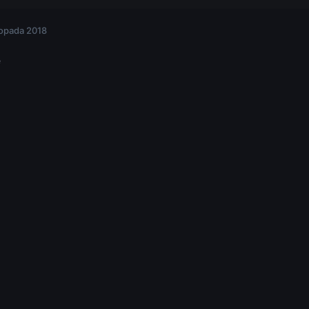
topada 2018
e