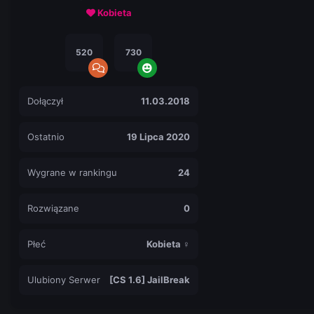
Kobieta
520
730
Dołączył
11.03.2018
Ostatnio
19 Lipca 2020
Wygrane w rankingu
24
Rozwiązane
0
Płeć
Kobieta ♀
Ulubiony Serwer
[CS 1.6] JailBreak