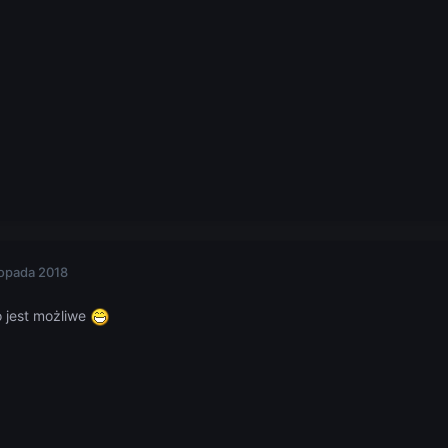
topada 2018
 jest możliwe