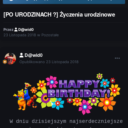
[PO URODZINACH ?] Życzenia urodzinowe
Przez
D@wid0
23 Listopada 2018
w
Pozostałe
D@wid0
Opublikowano
23 Listopada 2018
W dniu dzisiejszym najserdeczniejsze