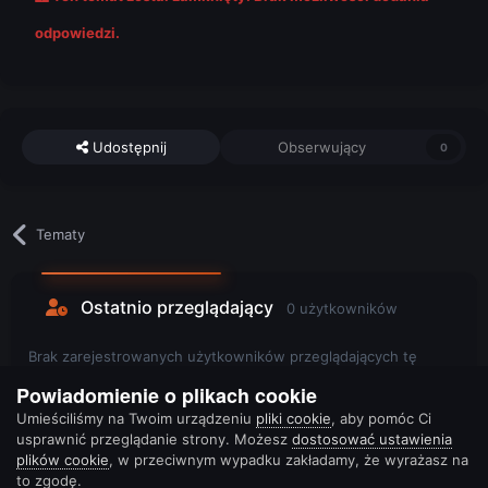
odpowiedzi.
Udostępnij
Obserwujący
0
Tematy
Ostatnio przeglądający
0 użytkowników
Brak zarejestrowanych użytkowników przeglądających tę
stronę.
Powiadomienie o plikach cookie
Umieściliśmy na Twoim urządzeniu
pliki cookie
, aby pomóc Ci
usprawnić przeglądanie strony. Możesz
dostosować ustawienia
plików cookie
, w przeciwnym wypadku zakładamy, że wyrażasz na
to zgodę.