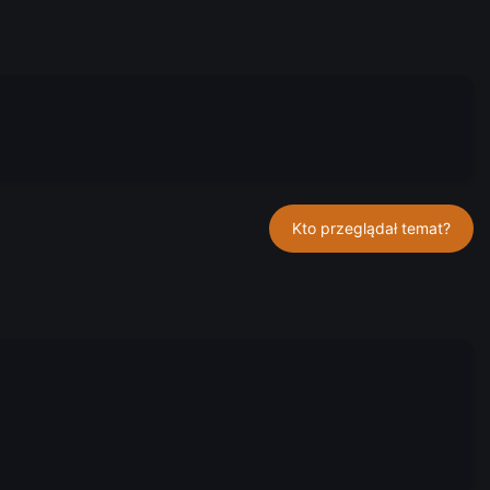
Kto przeglądał temat?