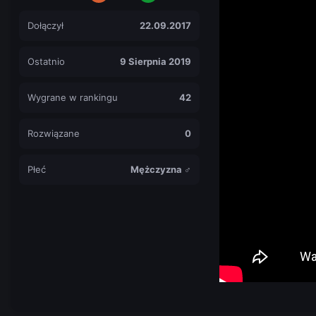
Dołączył
22.09.2017
Ostatnio
9 Sierpnia 2019
Wygrane w rankingu
42
Rozwiązane
0
Płeć
Mężczyzna ♂