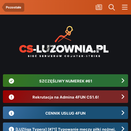
Pozostałe
SZCZĘŚLIWY NUMEREK #61
Rekrutacja na Admina 4FUN CS1.6!
CENNIK USŁUG 4FUN
[LUZliga Typera] [#71] Typowanie meczy piłki nożnej.