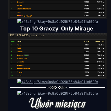
Top 10 Graczy Only Mirage.