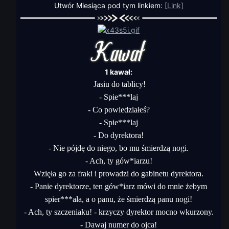
Utwór Miesiąca pod tym linkiem:
[Link]
1 kawał:
Jasiu do tablicy!
- Spie***laj
- Co powiedziałeś?
- Spie***laj
- Do dyrektora!
- Nie pójdę do niego, bo mu śmierdzą nogi.
- Ach, ty gów*iarzu!
Wzięła go za fraki i prowadzi do gabinetu dyrektora.
- Panie dyrektorze, ten gów*iarz mówi do mnie żebym
spier***ała, a o panu, że śmierdzą panu nogi!
- Ach, ty szczeniaku! - krzyczy dyrektor mocno wkurzony.
- Dawaj numer do ojca!