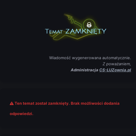
Wiadomość wygenerowana automatycznie.
Z poważaniem,
Administracja
CS-LUZownia.pl
Ten temat został zamknięty. Brak możliwości dodania
odpowiedzi.