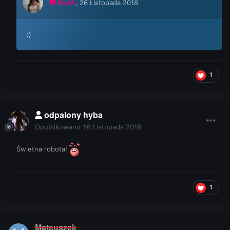
KiciA
,
26 Listopada 2018
:)
1
odpalony hyba
Opublikowano
26 Listopada 2018
Świetna robota!
1
Mateuszek