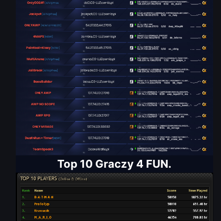
Top 10 Graczy 4 FUN.