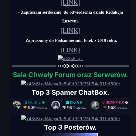
[LINK]
- Zapraszam serdecznie do odwiedzenia działu Redakcja
Luzowni.
[LINK]
-Zapraszamy do Podsumowania fotek z 2018 roku.
[LINK]
Sala Chwały Forum oraz Serwerów.
Top 3 Spamer ChatBox.
Top 3 Posterów.