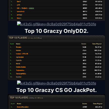
Top 10 Graczy OnlyDD2.
Top 10 Graczy CS GO JackPot.