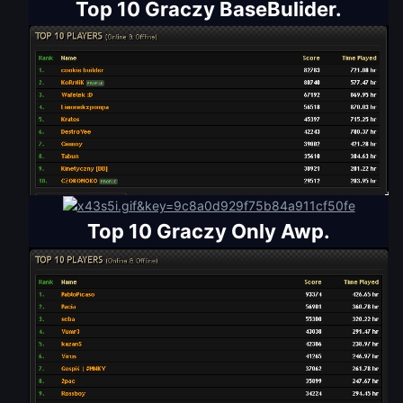
Top 10 Graczy BaseBulider.
Top 10 Graczy Only Awp.