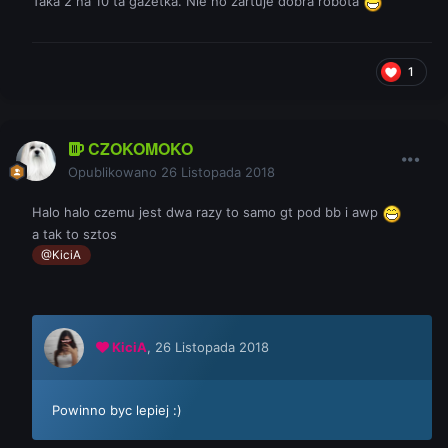
Taka 2 na 10 ta gazetka. Nie no żartuje dobra robota
1
CZOKOMOKO
Opublikowano
26 Listopada 2018
Halo halo czemu jest dwa razy to samo gt pod bb i awp
a tak to sztos
@KiciA
KiciA
,
26 Listopada 2018
Powinno byc lepiej :)