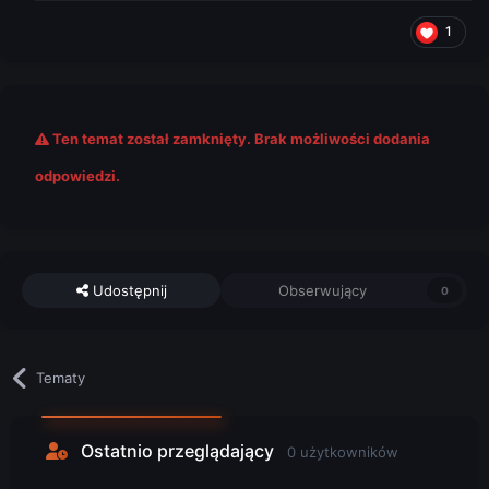
1
Ten temat został zamknięty. Brak możliwości dodania
odpowiedzi.
Udostępnij
Obserwujący
0
Tematy
Ostatnio przeglądający
0 użytkowników