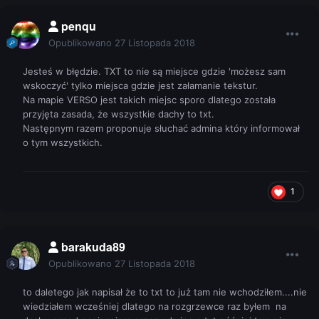
penqu
Opublikowano
27 Listopada 2018
Jesteś w błędzie. TXT to nie są miejsce gdzie 'możesz sam
wskoczyć' tylko miejsca gdzie jest załamanie tekstur.
Na mapie VERSO jest takich miejsc sporo dlatego została
przyjęta zasada, że wszystkie dachy to txt.
Następnym razem proponuje słuchać admina który informował
o tym wszystkich.
1
barakuda89
Opublikowano
27 Listopada 2018
to daletego jak napisał że to txt to już tam nie wchodziłem....nie
wiedziałem wcześniej dlatego na rozgrzewce raz byłem na