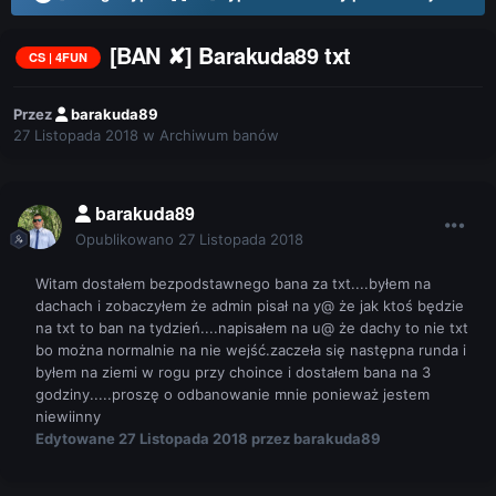
[BAN ✘] Barakuda89 txt
CS | 4FUN
Przez
barakuda89
27 Listopada 2018
w
Archiwum banów
barakuda89
Opublikowano
27 Listopada 2018
Witam dostałem bezpodstawnego bana za txt....byłem na
dachach i zobaczyłem że admin pisał na y@ że jak ktoś będzie
na txt to ban na tydzień....napisałem na u@ że dachy to nie txt
bo można normalnie na nie wejść.zaczeła się następna runda i
byłem na ziemi w rogu przy choince i dostałem bana na 3
godziny.....proszę o odbanowanie mnie ponieważ jestem
niewiinny
Edytowane
27 Listopada 2018
przez barakuda89