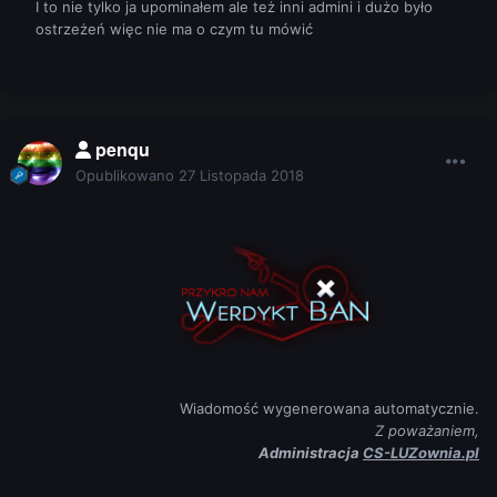
I to nie tylko ja upominałem ale też inni admini i dużo było
ostrzeżeń więc nie ma o czym tu mówić
penqu
Opublikowano
27 Listopada 2018
Wiadomość wygenerowana automatycznie.
Z poważaniem,
Administracja
CS-LUZownia.pl