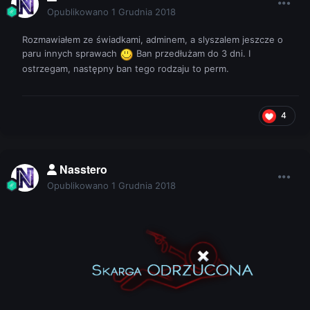
Opublikowano
1 Grudnia 2018
Rozmawiałem ze świadkami, adminem, a slyszalem jeszcze o
paru innych sprawach
Ban przedłużam do 3 dni. I
ostrzegam, następny ban tego rodzaju to perm.
4
Nasstero
Opublikowano
1 Grudnia 2018