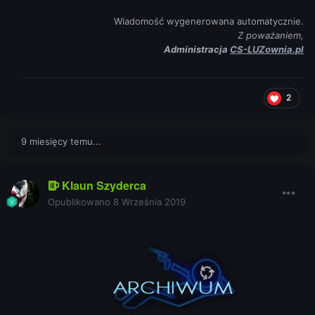
Wiadomość wygenerowana automatycznie.
Z poważaniem,
Administracja
CS-LUZownia.pl
2
9 miesięcy temu...
Klaun Szyderca
Opublikowano
8 Września 2019