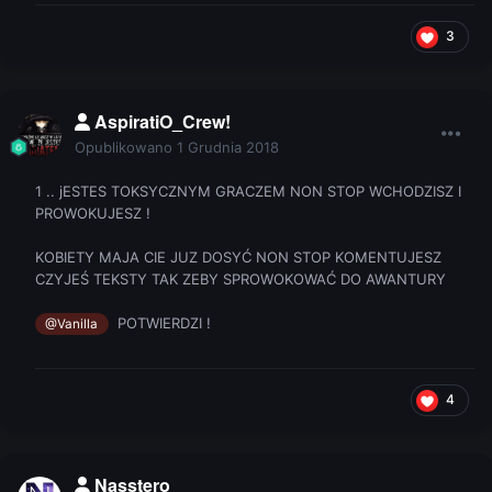
3
AspiratiO_Crew!
Opublikowano
1 Grudnia 2018
1 .. jESTES TOKSYCZNYM GRACZEM NON STOP WCHODZISZ I
PROWOKUJESZ !
KOBIETY MAJA CIE JUZ DOSYĆ NON STOP KOMENTUJESZ
CZYJEŚ TEKSTY TAK ZEBY SPROWOKOWAĆ DO AWANTURY
POTWIERDZI !
@Vanilla
4
Nasstero