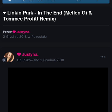
♥ Linkin Park - In The End (Mellen Gi &
Tommee Profitt Remix)
Przez
Justyna.
2 Grudnia 2018
w
Pozostałe
Justyna.
Opublikowano
2 Grudnia 2018