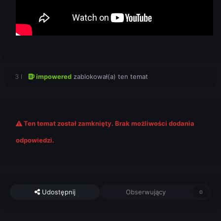
3 l
impowered
zablokował(a) ten temat
Ten temat został zamknięty. Brak możliwości dodania
odpowiedzi.
Udostępnij
Obserwujący
0