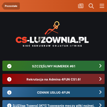
Pozostałe
SZCZĘŚLIWY NUMEREK #61
Rekrutacja na Admina 4FUN CS1.6!
CENNIK USŁUG 4FUN
[LUZliga Typera] [#71] Typowanie meczy piłki nożnej.