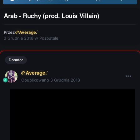
Arab - Ruchy (prod. Louis Villain)
Przez
Average.`
3 Grudnia 2018
w
Pozostałe
Donator
Average.`
Opublikowano
3 Grudnia 2018