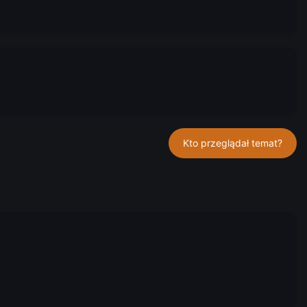
Kto przeglądał temat?