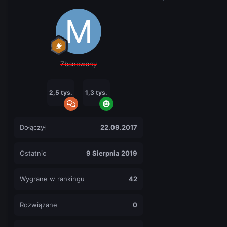
Zbanowany
2,5 tys.
1,3 tys.
Dołączył
22.09.2017
Ostatnio
9 Sierpnia 2019
Wygrane w rankingu
42
Rozwiązane
0