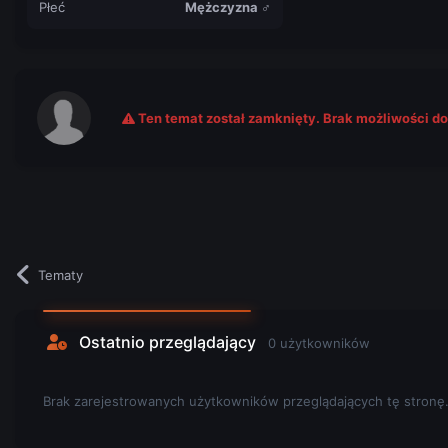
Płeć
Mężczyzna ♂
Ten temat został zamknięty. Brak możliwości d
Tematy
Ostatnio przeglądający
0 użytkowników
Brak zarejestrowanych użytkowników przeglądających tę stronę