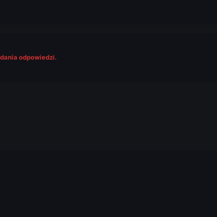
odania odpowiedzi.
.