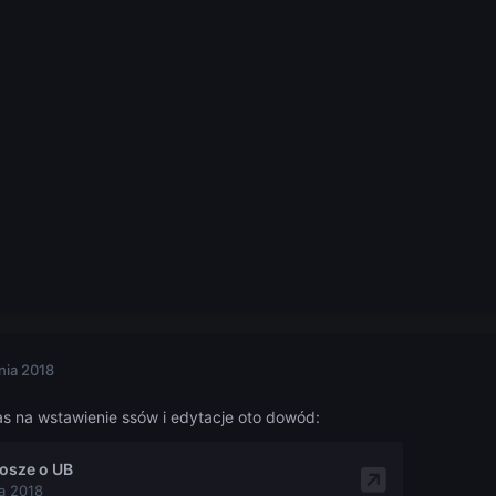
nia 2018
as na wstawienie ssów i edytacje oto dowód: