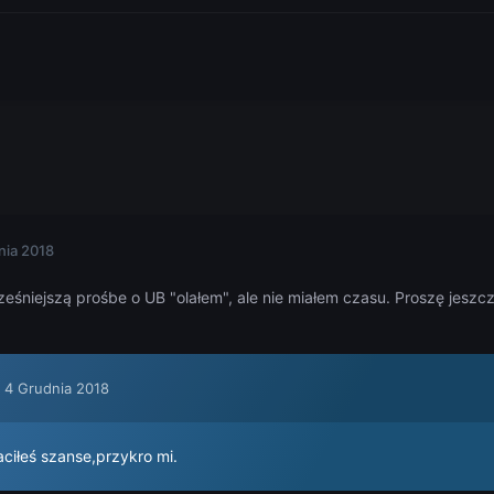
nia 2018
śniejszą prośbe o UB "olałem", ale nie miałem czasu. Proszę jeszcz
,
4 Grudnia 2018
aciłeś szanse,przykro mi.