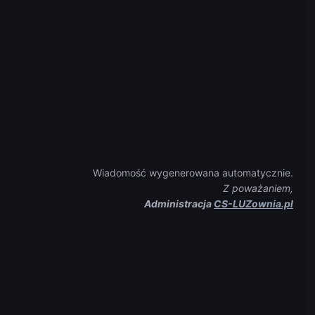
Wiadomość wygenerowana automatycznie.
Z poważaniem,
Administracja
CS-LUZownia.pl