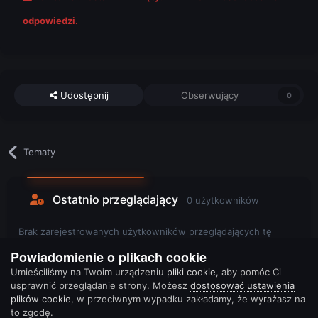
odpowiedzi.
Udostępnij
Obserwujący
0
Tematy
Ostatnio przeglądający
0 użytkowników
Brak zarejestrowanych użytkowników przeglądających tę
stronę.
Powiadomienie o plikach cookie
Umieściliśmy na Twoim urządzeniu
pliki cookie
, aby pomóc Ci
usprawnić przeglądanie strony. Możesz
dostosować ustawienia
plików cookie
, w przeciwnym wypadku zakładamy, że wyrażasz na
to zgodę.