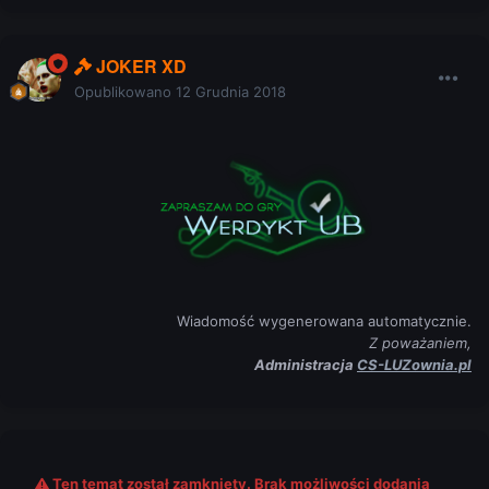
JOKER XD
Opublikowano
12 Grudnia 2018
Wiadomość wygenerowana automatycznie.
Z poważaniem,
Administracja
CS-LUZownia.pl
Ten temat został zamknięty. Brak możliwości dodania