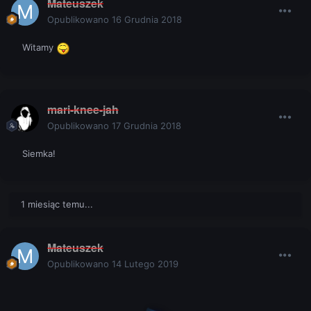
Mateuszek
Opublikowano
16 Grudnia 2018
Witamy
mari-knee-jah
Opublikowano
17 Grudnia 2018
Siemka!
1 miesiąc temu...
Mateuszek
Opublikowano
14 Lutego 2019