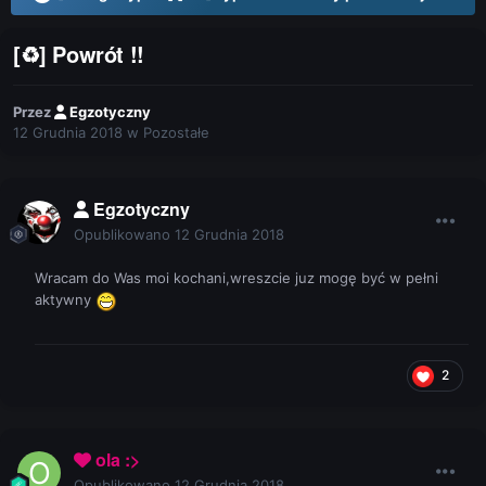
[♻] Powrót !!
Przez
Egzotyczny
12 Grudnia 2018
w
Pozostałe
Egzotyczny
Opublikowano
12 Grudnia 2018
Wracam do Was moi kochani,wreszcie juz mogę być w pełni
aktywny
2
ola :>
Opublikowano
12 Grudnia 2018