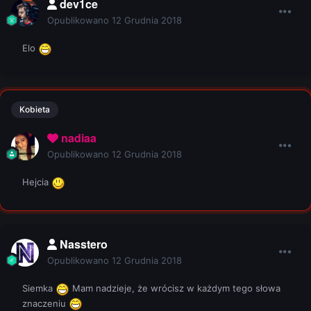
dev1ce
Opublikowano
12 Grudnia 2018
Elo
Kobieta
nadiaa
Opublikowano
12 Grudnia 2018
Hejcia
Nasstero
Opublikowano
12 Grudnia 2018
Siemka
Mam nadzieje, że wrócisz w każdym tego słowa
znaczeniu