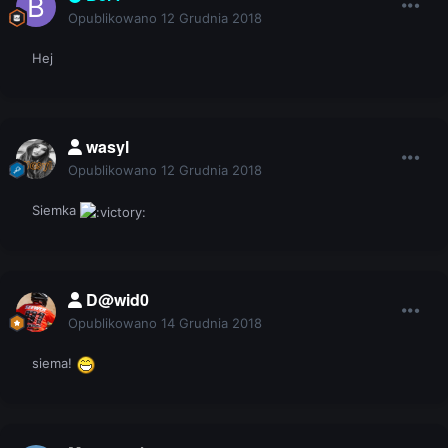
Opublikowano
12 Grudnia 2018
Hej
wasyl
Opublikowano
12 Grudnia 2018
Siemka
D@wid0
Opublikowano
14 Grudnia 2018
siema!