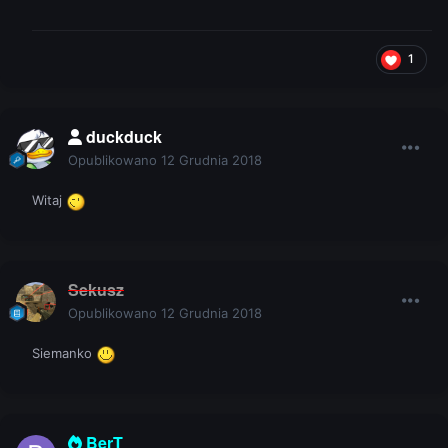
1
duckduck
Opublikowano
12 Grudnia 2018
Witaj
Sekusz
Opublikowano
12 Grudnia 2018
Siemanko
BerT