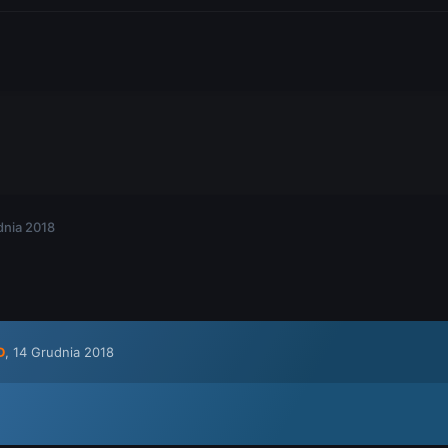
dnia 2018
D
,
14 Grudnia 2018