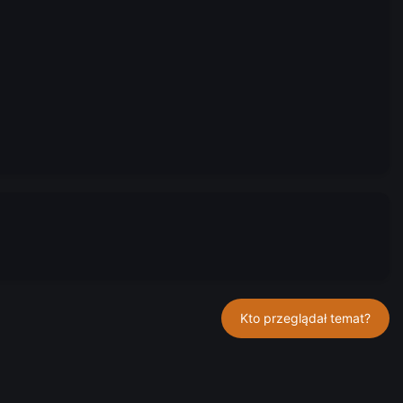
Kto przeglądał temat?