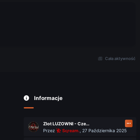
Cała aktywność
Informacje
Zlot LUZOWNI - Czerwiec 2026
Przez
Scream.
,
27 Października 2025