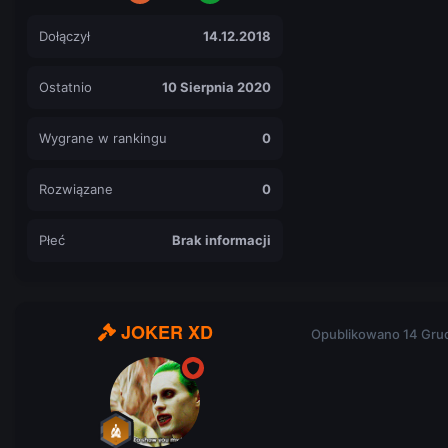
Dołączył
14.12.2018
Ostatnio
10 Sierpnia 2020
Wygrane w rankingu
0
Rozwiązane
0
Płeć
Brak informacji
JOKER XD
Opublikowano
14 Gru