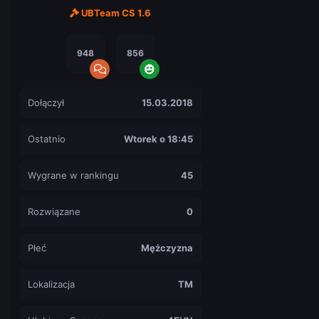
UBTeam CS 1.6
948
856
Dołączył
15.03.2018
Ostatnio
Wtorek o 18:45
Wygrane w rankingu
45
Rozwiązane
0
Płeć
Mężczyzna
Lokalizacja
TM