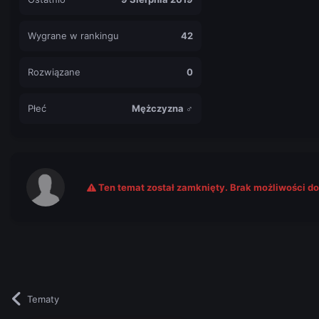
Wygrane w rankingu
42
Rozwiązane
0
Płeć
Mężczyzna ♂
Ten temat został zamknięty. Brak możliwości d
Tematy