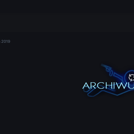
a 2019