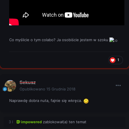
Co myślicie o tym colabo? Ja osobiście jestem w szoku
1
Sekusz
Opublikowano
15 Grudnia 2018
Naprawdę dobra nuta, fajnie się wkręca.
3 l
impowered
zablokował(a) ten temat