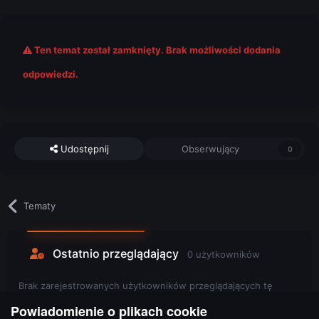
Ten temat został zamknięty. Brak możliwości dodania
odpowiedzi.
Udostępnij
Obserwujący
0
Tematy
Ostatnio przeglądający
0 użytkowników
Brak zarejestrowanych użytkowników przeglądających tę
stronę.
Powiadomienie o plikach cookie