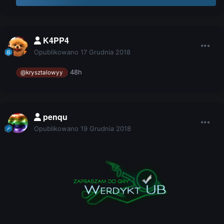
K4PP4
Opublikowano
17 Grudnia 2018
48h
@krysztalowyy
penqu
Opublikowano
19 Grudnia 2018