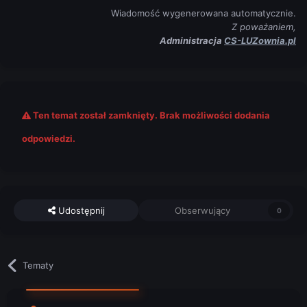
Wiadomość wygenerowana automatycznie.
Z poważaniem,
Administracja
CS-LUZownia.pl
Ten temat został zamknięty. Brak możliwości dodania
odpowiedzi.
Udostępnij
Obserwujący
0
Tematy