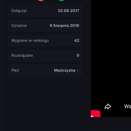
Dołączył
22.09.2017
Ostatnio
9 Sierpnia 2019
Wygrane w rankingu
42
Rozwiązane
0
Płeć
Mężczyzna ♂