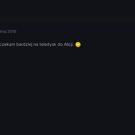
dnia 2018
czekam bardziej na teledysk do Alicji.