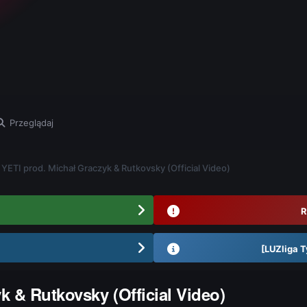
Przeglądaj
 YETI prod. Michał Graczyk & Rutkovsky (Official Video)
R
[LUZliga T
k & Rutkovsky (Official Video)