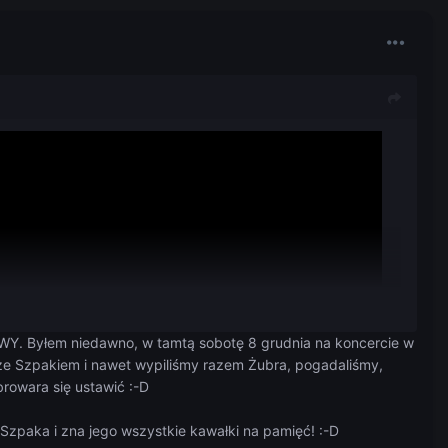
yłem niedawno, w tamtą sobotę 8 grudnia na koncercie w
e Szpakiem i nawet wypiliśmy razem Żubra, pogadaliśmy,
rowara się ustawić :-D
Szpaka i zna jego wszystkie kawałki na pamięć! :-D