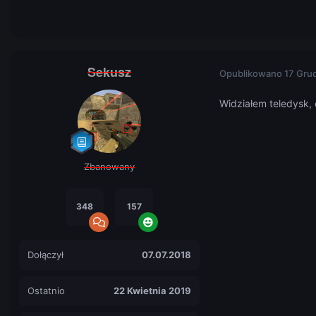
Sekusz
Opublikowano
17 Gru
Widziałem teledysk, 
Zbanowany
348
157
Dołączył
07.07.2018
Ostatnio
22 Kwietnia 2019