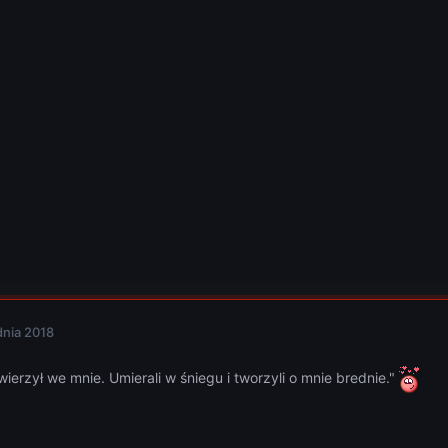
dnia 2018
 wierzył we mnie. Umierali w śniegu i tworzyli o mnie brednie."