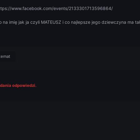
ttps://www.facebook.com/events/2133301713596864/
na imię jak ja czyli MATEUSZ i co najlepsze jego dziewczyna ma ta
temat
odania odpowiedzi.