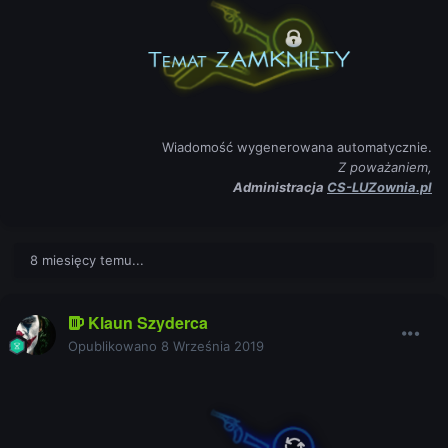
Wiadomość wygenerowana automatycznie.
Z poważaniem,
Administracja
CS-LUZownia.pl
8 miesięcy temu...
Klaun Szyderca
Opublikowano
8 Września 2019