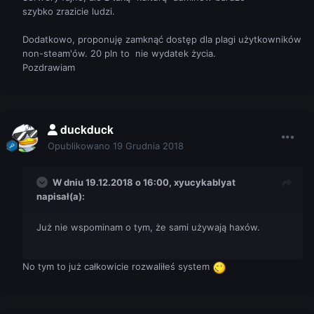
szybko zrazicie ludzi.
Dodatkowo, proponuję zamknąć dostęp dla plagi użytkowników
non-steam'ów. 20 pln to nie wydatek życia.
Pozdrawiam
duckduck
Opublikowano
19 Grudnia 2018
W dniu 19.12.2018 o 16:00,
xyucykablyat
napisał(a):
Już nie wspominam o tym, że sami używają haxów.
No tym to już całkowicie rozwaliłeś system