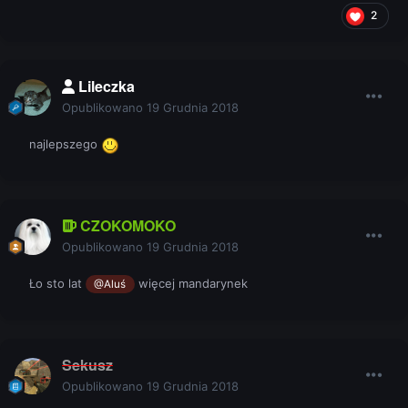
2
Lileczka
Opublikowano
19 Grudnia 2018
najlepszego
CZOKOMOKO
Opublikowano
19 Grudnia 2018
Ło sto lat
więcej mandarynek
@Aluś
Sekusz
Opublikowano
19 Grudnia 2018