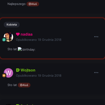
Najlepszego
@Aluś
Kobieta
nadiaa
Opublikowano
19 Grudnia 2018
Sto lat
Wojtson
Opublikowano
19 Grudnia 2018
Sto lat
@Aluś