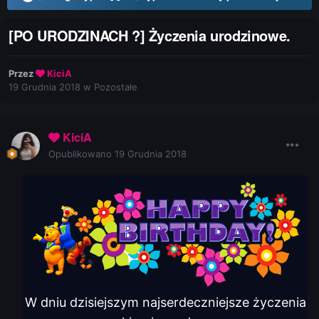
[PO URODZINACH ?] Życzenia urodzinowe.
Przez
KiciA
19 Grudnia 2018
w
Pozostałe
KiciA
Opublikowano
19 Grudnia 2018
W dniu dzisiejszym najserdeczniejsze życzenia