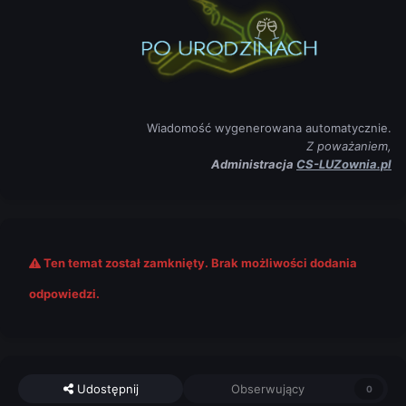
Wiadomość wygenerowana automatycznie.
Z poważaniem,
Administracja
CS-LUZownia.pl
Ten temat został zamknięty. Brak możliwości dodania
odpowiedzi.
Udostępnij
Obserwujący
0