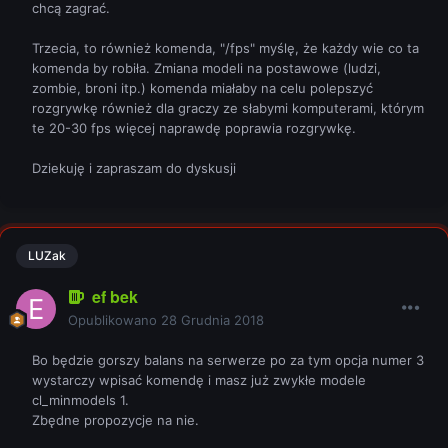
chcą zagrać.
Trzecia, to również komenda, "/fps" myślę, że każdy wie co ta
komenda by robiła. Zmiana modeli na postawowe (ludzi,
zombie, broni itp.) komenda miałaby na celu polepszyć
rozgrywkę również dla graczy ze słabymi komputerami, którym
te 20-30 fps więcej naprawdę poprawia rozgrywkę.
Dziekuję i zapraszam do dyskusji
LUZak
ef bek
Opublikowano
28 Grudnia 2018
Bo będzie gorszy balans na serwerze po za tym opcja numer 3
wystarczy wpisać komendę i masz już zwykłe modele
cl_minmodels 1.
Zbędne propozycje na nie.