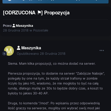
[ODRZUCONA ⚑] Propozycja
Przez
Maszynika
28 Grudnia 2018
w
Pozostałe
Maszynika
Opublikowano
28 Grudnia 2018
Siema. Mam kilka propozycji, co można dodać na serwer.
Pierwsza propozycja, to dodanie na serwer "Zabójcze Naboje",
polegały by one na tym, że każdy strzał trafiony w zombie
liczyło by jako HS, wiadomo, że nie mogłoby to być na całą
rundę, dlatego myślę ze 30s to będzie dobry czas, a koszt to
byłoby to jakies 30-40 AP.
Druga, to komenda "/mod". Po wpisaniu przez odpowiednią
ilość graczy na serwerze, mogliby oni wybrać swój mod jaki