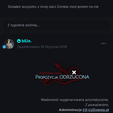
Dodałeś wszystko z innej sieci Zombie mod jestem na nie
2 tygodnie później...
blUe.
Opublikowano
18 Stycznia 2019
Wiadomość wygenerowana automatycznie.
Z poważaniem,
Administracja
CS-LUZownia.pl