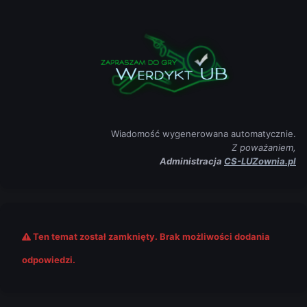
Wiadomość wygenerowana automatycznie.
Z poważaniem,
Administracja
CS-LUZownia.pl
Ten temat został zamknięty. Brak możliwości dodania
odpowiedzi.