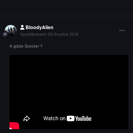
BloodyAlien
Opublikowano
29 Grudnia 2018
A gdzie Scooter ?