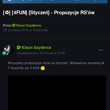
[♻] [4FUN] [Styczeń] - Propozycje RS'ów
Przez
Klaun Szyderca
29 Grudnia 2018
w
Pozostałe
Klaun Szyderca
Opublikowano
29 Grudnia 2018
Wrzucamy propozycje rsów na styczeń. Wstawione zostaną ok
7 stycznia, po 3 króli