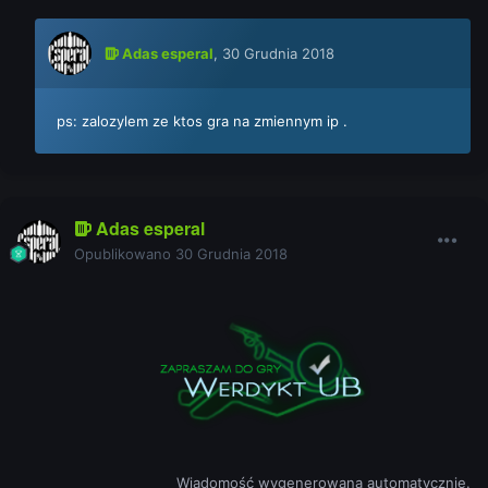
Adas esperal
,
30 Grudnia 2018
ps: zalozylem ze ktos gra na zmiennym ip .
Adas esperal
Opublikowano
30 Grudnia 2018
Wiadomość wygenerowana automatycznie.