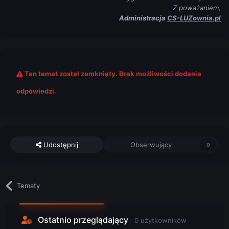
Z poważaniem,
Administracja
CS-LUZownia.pl
Ten temat został zamknięty. Brak możliwości dodania
odpowiedzi.
Udostępnij
Obserwujący
0
Tematy
Ostatnio przeglądający
0 użytkowników