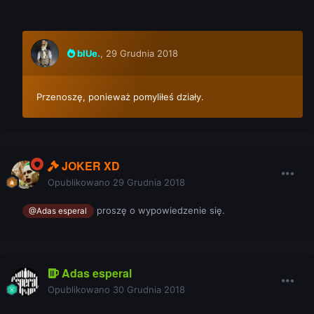
blUe.
,
29 Grudnia 2018
Przenoszę, ponieważ pomyliłeś działy.
JOKER XD
Opublikowano
29 Grudnia 2018
proszę o wypowiedzenie się.
@Adas esperal
Adas esperal
Opublikowano
30 Grudnia 2018