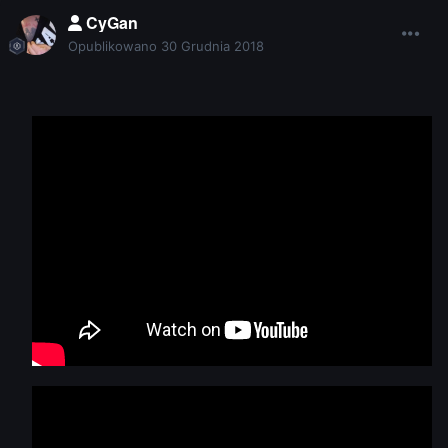
CyGan
Opublikowano
30 Grudnia 2018