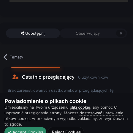
Udostępnij
Obserwujący
0
Tematy
Ostatnio przeglądający
0 użytkowników
Brak zarejestrowanych użytkowników przeglądających tę
stronę.
Powiadomienie o plikach cookie
Umieściliśmy na Twoim urządzeniu
pliki cookie
, aby pomóc Ci
usprawnić przeglądanie strony. Możesz
dostosować ustawienia
plików cookie
, w przeciwnym wypadku zakładamy, że wyrażasz na
to zgodę.
Accept Cookies
Reject Cookies