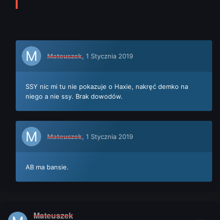
Mateuszek
,
1 Stycznia 2019
SSY nic mi tu nie pokazuje o Haxie, nakręć demko na
niego a nie ssy. Brak dowodów.
Mateuszek
,
1 Stycznia 2019
AB ma bansie.
Mateuszek