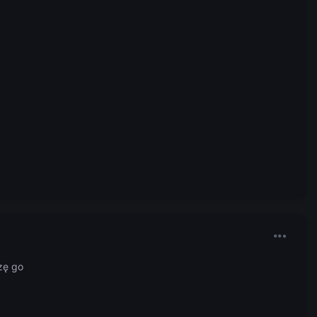
zę go