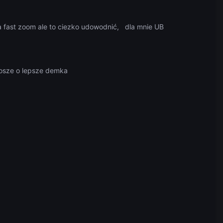
na fast zoom ale to ciezko udowodnić, dla mnie UB
prosze o lepsze demka