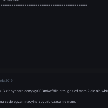
==========================================
znia 2019
13.zippyshare.com/v/ySSOmKwf/file.html gdzieś mam 2 ale nie wid
 na sesje egzaminacyjna zbytnio czasu nie mam.