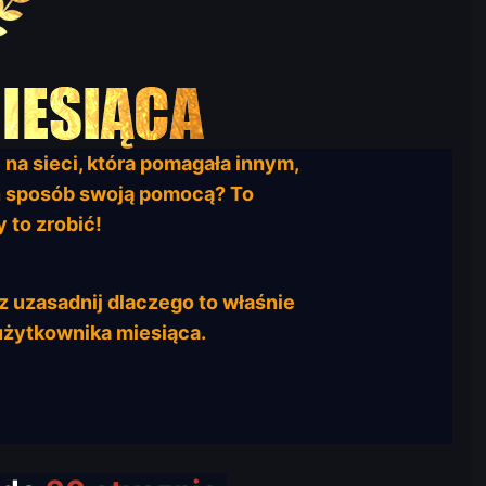
 na sieci, która pomagała innym,
ten sposób swoją pomocą? To
 to zrobić!
z uzasadnij dlaczego to właśnie
 użytkownika miesiąca.