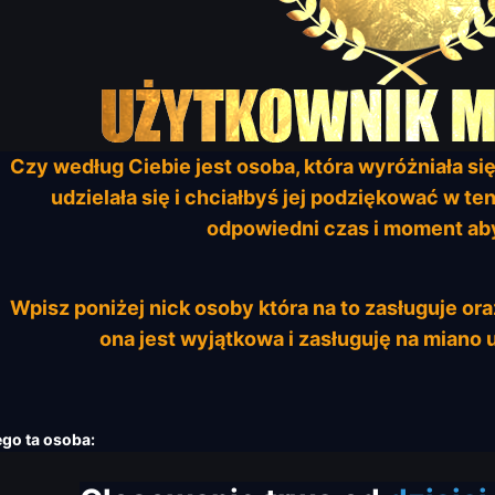
Czy według Ciebie jest osoba, która wyróżniała się
udzielała się i chciałbyś jej podziękować w 
odpowiedni czas i moment aby
Wpisz poniżej nick osoby która na to zasługuje ora
ona jest wyjątkowa i zasługuję na miano
:
 osoba: