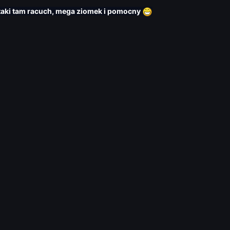
 taki tam racuch, mega ziomek i pomocny