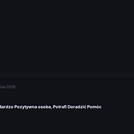
nia 2019
 Bardzo Pozytywna osoba, Potrafi Doradzić Pomóc