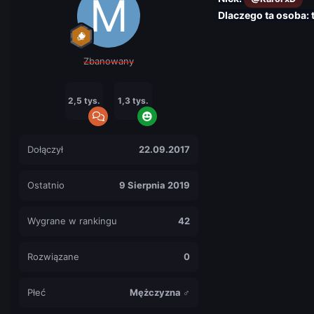
Dlaczego ta osoba:
Zbanowany
2,5 tys.
1,3 tys.
Dołączył
22.09.2017
Ostatnio
9 Sierpnia 2019
Wygrane w rankingu
42
Rozwiązane
0
Płeć
Mężczyzna ♂