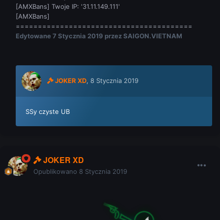
[AMXBans] Twoje IP: '31.11.149.111'
[AMXBans]
========================================
Edytowane
7 Stycznia 2019
przez SAIGON.VIETNAM
JOKER XD
,
8 Stycznia 2019
SSy czyste UB
JOKER XD
Opublikowano
8 Stycznia 2019