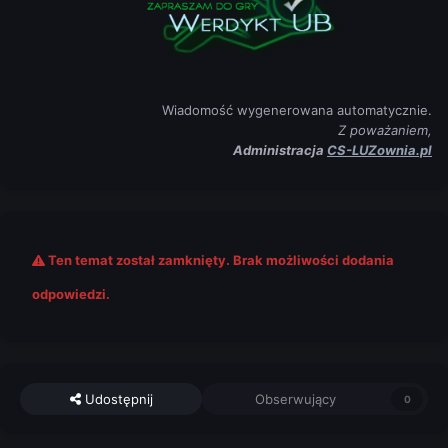
Wiadomość wygenerowana automatycznie.
Z poważaniem,
Administracja
CS-LUZownia.pl
Ten temat został zamknięty. Brak możliwości dodania
odpowiedzi.
Udostępnij
Obserwujący
0