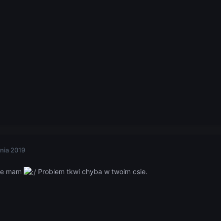
nia 2019
nie mam
Problem tkwi chyba w twoim csie.