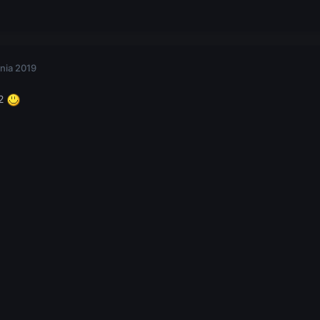
nia 2019
D2