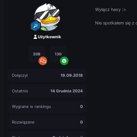
Wyłącz haxy
:>
Nie spotkałem się z 
Użytkownik
208
130
Dołączył
19.09.2018
Ostatnio
14 Grudnia 2024
Wygrane w rankingu
0
Rozwiązane
0