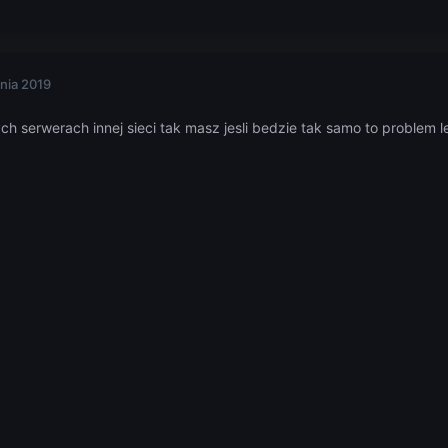
nia 2019
h serwerach innej sieci tak masz jesli bedzie tak samo to problem l