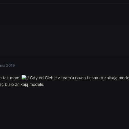
nia 2019
ja tak mam.
Gdy od Ciebie z team'u rzucą flesha to znikają mode
eć biało znikają modele.