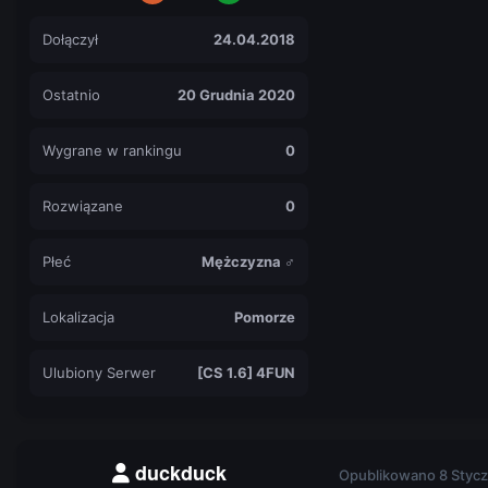
Dołączył
24.04.2018
Ostatnio
20 Grudnia 2020
Wygrane w rankingu
0
Rozwiązane
0
Płeć
Mężczyzna ♂
Lokalizacja
Pomorze
Ulubiony Serwer
[CS 1.6] 4FUN
duckduck
Opublikowano
8 Stycz