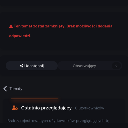
Ten temat został zamknięty. Brak możliwości dodania
odpowiedzi.
Udostępnij
Obserwujący
0
Tematy
Ostatnio przeglądający
0 użytkowników
Brak zarejestrowanych użytkowników przeglądających tę
stronę.