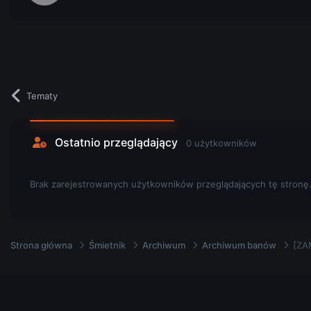
Tematy
Ostatnio przeglądający
0 użytkowników
Brak zarejestrowanych użytkowników przeglądających tę stronę
Strona główna
Śmietnik
Archiwum
Archiwum banów
[ZA