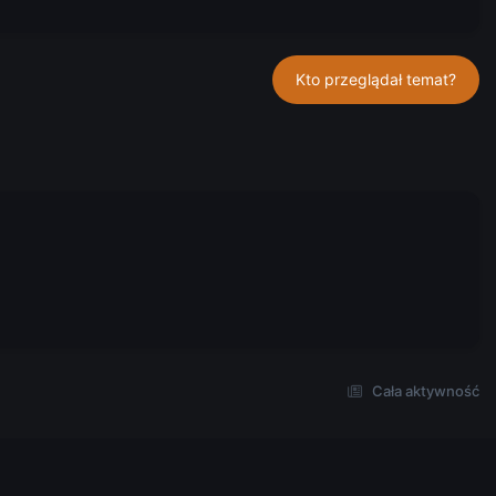
Kto przeglądał temat?
Cała aktywność