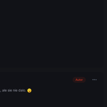
Autor
ale sie nie dalo.