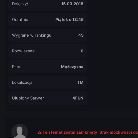
Dołączył
15.03.2018
Ostatnio
Piątek o 13:45
Wygrane w rankingu
45
Rozwiązane
0
Płeć
Mężczyzna
Lokalizacja
TM
Ulubiony Serwer
4FUN
Ten temat został zamknięty. Brak możliwości d