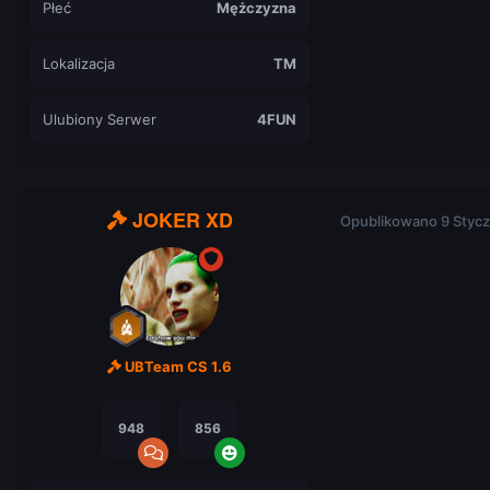
Płeć
Mężczyzna
Lokalizacja
TM
Ulubiony Serwer
4FUN
JOKER XD
Opublikowano
9 Stycz
UBTeam CS 1.6
948
856