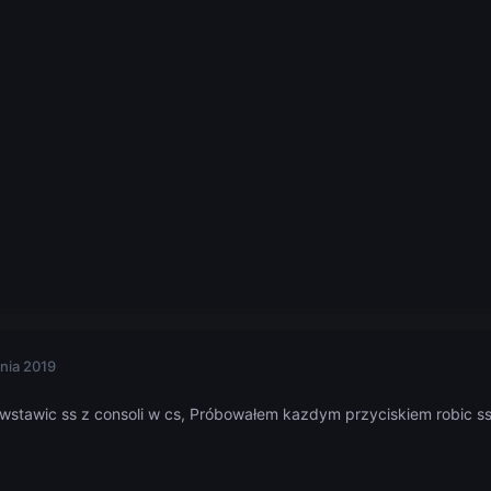
nia 2019
wstawic ss z consoli w cs, Próbowałem kazdym przyciskiem robic ss, 