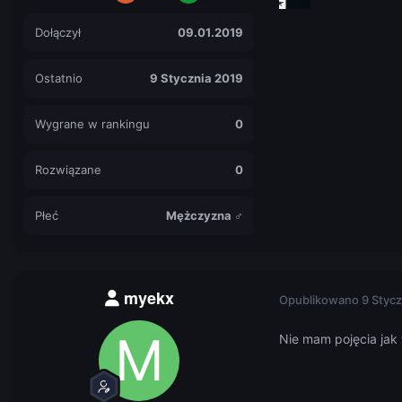
Dołączył
09.01.2019
Ostatnio
9 Stycznia 2019
Wygrane w rankingu
0
Rozwiązane
0
Płeć
Mężczyzna ♂
myekx
Opublikowano
9 Stycz
Nie mam pojęcia jak 