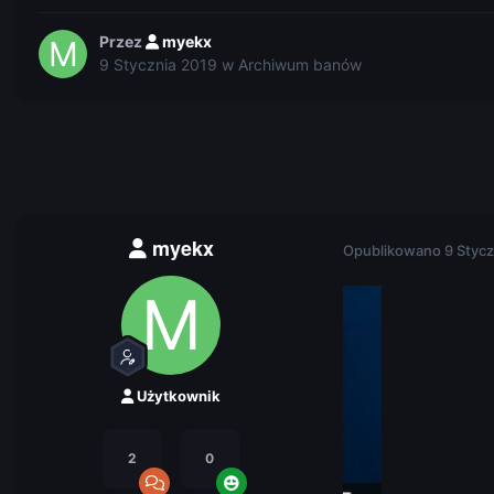
Przez
myekx
9 Stycznia 2019
w
Archiwum banów
myekx
Opublikowano
9 Stycz
Użytkownik
2
0