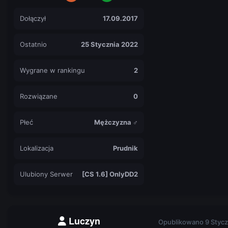
Dołączył
17.09.2017
Ostatnio
25 Stycznia 2022
Wygrane w rankingu
2
Rozwiązane
0
Płeć
Mężczyzna ♂
Lokalizacja
Prudnik
Ulubiony Serwer
[CS 1.6] OnlyDD2
Luczyn
Opublikowano
9 Stycz