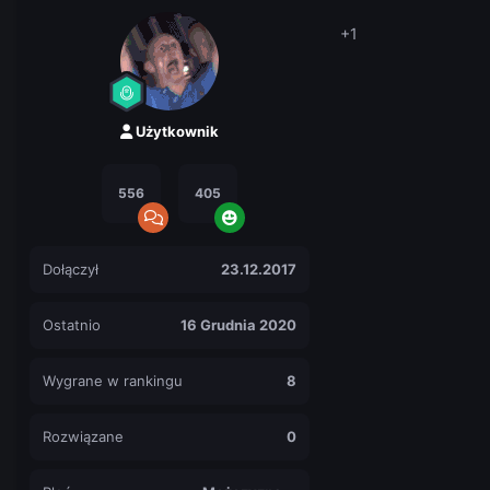
+1
Użytkownik
556
405
Dołączył
23.12.2017
Ostatnio
16 Grudnia 2020
Wygrane w rankingu
8
Rozwiązane
0