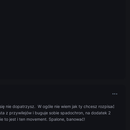
 się nie dopatrzysz. W ogóle nie wiem jak ty chcesz rozpisać
sta z przywilejów i buguje sobie spadochron, na dodatek 2
zie to jest i ten movement. Spalone, banować!