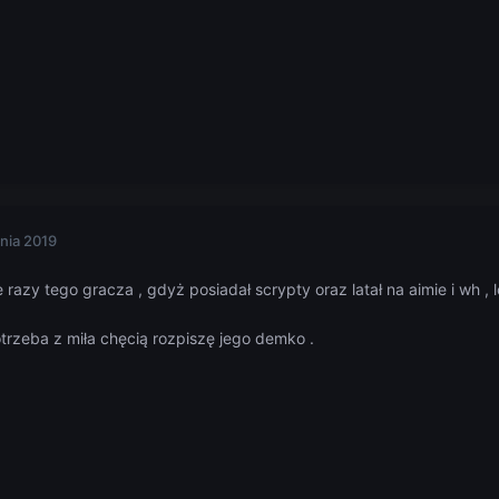
nia 2019
 razy tego gracza , gdyż posiadał scrypty oraz latał na aimie i wh , 
trzeba z miła chęcią rozpiszę jego demko .