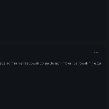
lecz admini nie reagowali co się do nich mówi i banowali mnie za