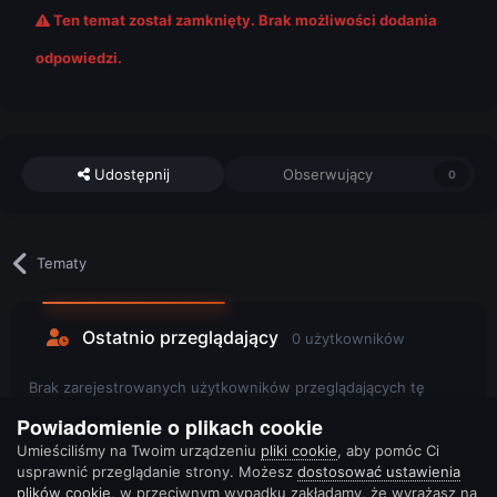
Ten temat został zamknięty. Brak możliwości dodania
odpowiedzi.
Udostępnij
Obserwujący
0
Tematy
Ostatnio przeglądający
0 użytkowników
Brak zarejestrowanych użytkowników przeglądających tę
stronę.
Powiadomienie o plikach cookie
Umieściliśmy na Twoim urządzeniu
pliki cookie
, aby pomóc Ci
usprawnić przeglądanie strony. Możesz
dostosować ustawienia
plików cookie
, w przeciwnym wypadku zakładamy, że wyrażasz na