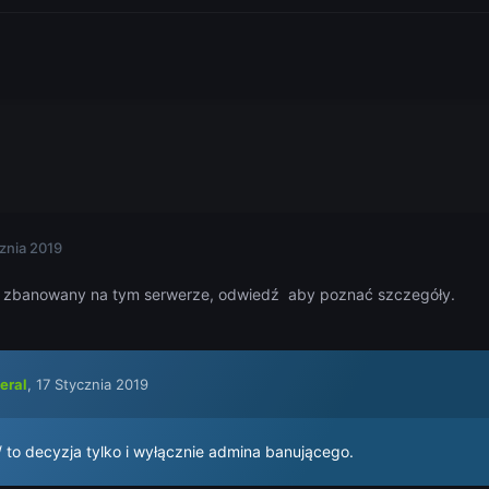
znia 2019
ś zbanowany na tym serwerze, odwiedź aby poznać szczegóły.
eral
,
17 Stycznia 2019
/ to decyzja tylko i wyłącznie admina banującego.