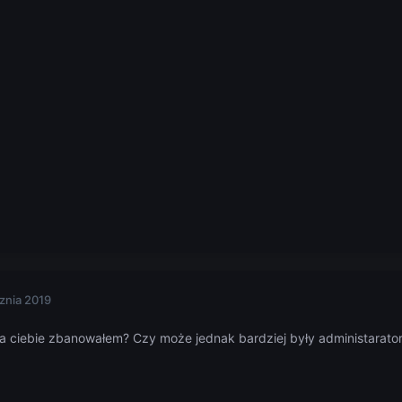
znia 2019
 ja ciebie zbanowałem? Czy może jednak bardziej były administarato