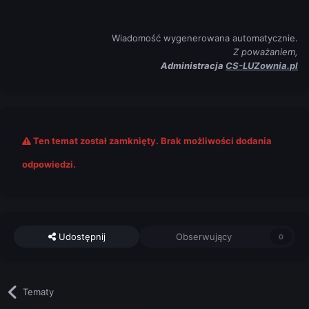
Wiadomość wygenerowana automatycznie.
Z poważaniem,
Administracja
CS-LUZownia.pl
Ten temat został zamknięty. Brak możliwości dodania
odpowiedzi.
Udostępnij
Obserwujący
0
Tematy