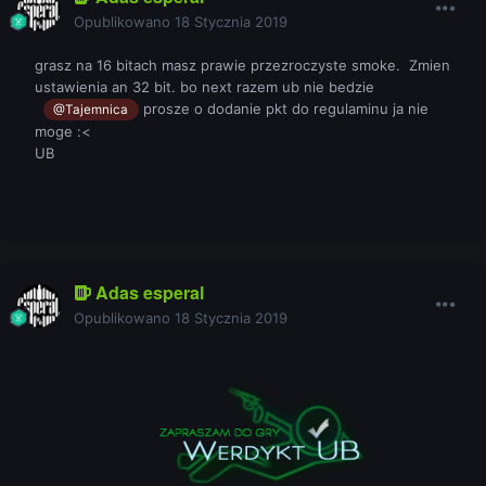
Opublikowano
18 Stycznia 2019
grasz na 16 bitach masz prawie przezroczyste smoke. Zmien
ustawienia an 32 bit. bo next razem ub nie bedzie
prosze o dodanie pkt do regulaminu ja nie
@Tajemnica
moge
:<
UB
Adas esperal
Opublikowano
18 Stycznia 2019