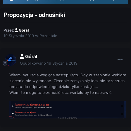
Propozycja - odnośniki
Przez
Góral
19 Stycznia 2019
w
Pozostałe
Góral
Opublikowano
19 Stycznia 2019
Witam, sytułacja wygląda następująco. Gdy w szablonie wybiorę
zlecenie nie wykonane. Zlecenie zamyka się lecz nie przerzuca
tematu do odpowiedniego działu tylko zostaje....
Wiem że mogę to przenosić lecz wartało by to naprawić