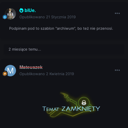
blUe.
Opublikowano
21 Stycznia 2019
Podpinam pod to szablon "archiwum", bo też nie przenosi.
2 miesiące temu...
Mateuszek
Opublikowano
2 Kwietnia 2019