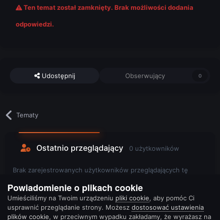
Ten temat został zamknięty. Brak możliwości dodania
odpowiedzi.
Udostępnij
Obserwujący
0
Tematy
Ostatnio przeglądający
0 użytkowników
Brak zarejestrowanych użytkowników przeglądających tę
stronę.
Powiadomienie o plikach cookie
Umieściliśmy na Twoim urządzeniu
pliki cookie
, aby pomóc Ci
usprawnić przeglądanie strony. Możesz
dostosować ustawienia
plików cookie
, w przeciwnym wypadku zakładamy, że wyrażasz na